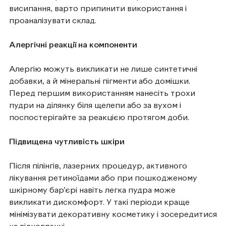
висипання, варто припинити використання і
проаналізувати склад.
Алергічні реакції на компоненти
Алергію можуть викликати не лише синтетичні
добавки, а й мінеральні пігменти або домішки.
Перед першим використанням нанесіть трохи
пудри на ділянку біля щелепи або за вухом і
поспостерігайте за реакцією протягом доби.
Підвищена чутливість шкіри
Після пілінгів, лазерних процедур, активного
лікування ретиноїдами або при пошкодженому
шкірному бар’єрі навіть легка пудра може
викликати дискомфорт. У такі періоди краще
мінімізувати декоративну косметику і зосередитися