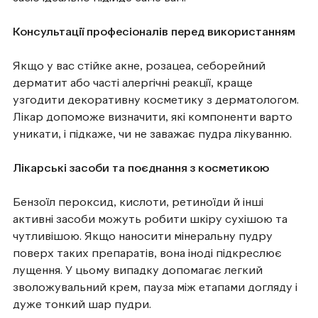
Консультації професіоналів перед використанням
Якщо у вас стійке акне, розацеа, себорейний
дерматит або часті алергічні реакції, краще
узгодити декоративну косметику з дерматологом.
Лікар допоможе визначити, які компоненти варто
уникати, і підкаже, чи не заважає пудра лікуванню.
Лікарські засоби та поєднання з косметикою
Бензоїл пероксид, кислоти, ретиноїди й інші
активні засоби можуть робити шкіру сухішою та
чутливішою. Якщо наносити мінеральну пудру
поверх таких препаратів, вона іноді підкреслює
лущення. У цьому випадку допомагає легкий
зволожувальний крем, пауза між етапами догляду і
дуже тонкий шар пудри.