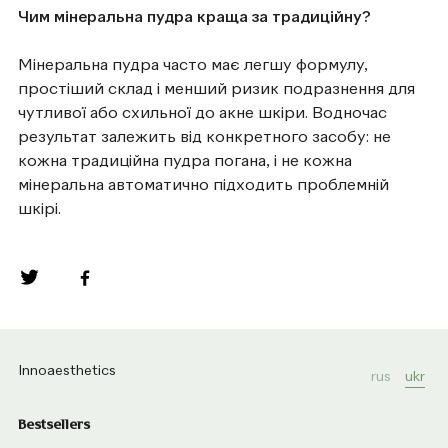
Чим мінеральна пудра краща за традиційну?
Мінеральна пудра часто має легшу формулу,
простіший склад і менший ризик подразнення для
чутливої або схильної до акне шкіри. Водночас
результат залежить від конкретного засобу: не
кожна традиційна пудра погана, і не кожна
мінеральна автоматично підходить проблемній
шкірі.
Innoaesthetics
rus
ukr
Bestsellers