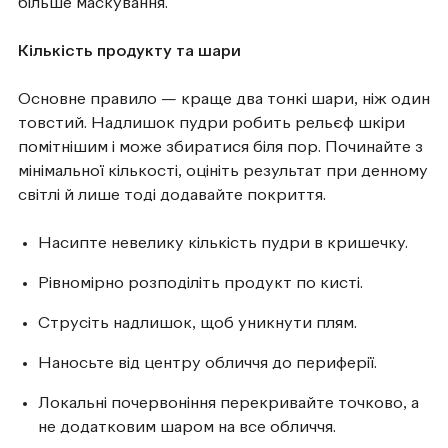
більше маскування.
Кількість продукту та шари
Основне правило — краще два тонкі шари, ніж один
товстий. Надлишок пудри робить рельєф шкіри
помітнішим і може збиратися біля пор. Починайте з
мінімальної кількості, оцініть результат при денному
світлі й лише тоді додавайте покриття.
Насипте невелику кількість пудри в кришечку.
Рівномірно розподіліть продукт по кисті.
Струсіть надлишок, щоб уникнути плям.
Наносьте від центру обличчя до периферії.
Локальні почервоніння перекривайте точково, а
не додатковим шаром на все обличчя.