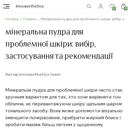
Innoaesthetics
0
0
Головна
Новини
Мінеральна пудра для проблемної шкіри: вибір, зас
мінеральна пудра для
проблемної шкіри: вибір,
застосування та рекомендації
Автор:
innoaesthetics team
Мінеральна пудра для проблемної шкіри часто стає
зручним варіантом для тих, хто хоче вирівняти тон
обличчя, не перевантажуючи шкіру щільним шаром
тонального засобу. Вона може допомогти візуально
зменшити почервоніння, прибрати жирний блиск і
зробити макіяж більш легким у щоденному