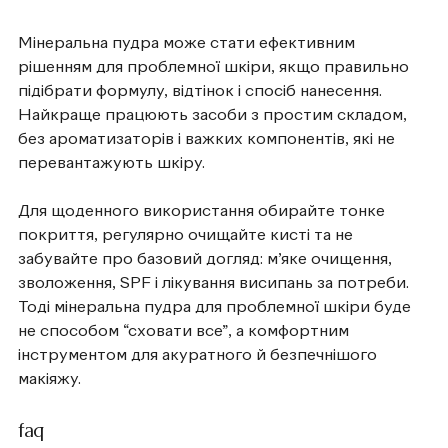
Мінеральна пудра може стати ефективним
рішенням для проблемної шкіри, якщо правильно
підібрати формулу, відтінок і спосіб нанесення.
Найкраще працюють засоби з простим складом,
без ароматизаторів і важких компонентів, які не
перевантажують шкіру.
Для щоденного використання обирайте тонке
покриття, регулярно очищайте кисті та не
забувайте про базовий догляд: м’яке очищення,
зволоження, SPF і лікування висипань за потреби.
Тоді мінеральна пудра для проблемної шкіри буде
не способом “сховати все”, а комфортним
інструментом для акуратного й безпечнішого
макіяжу.
faq