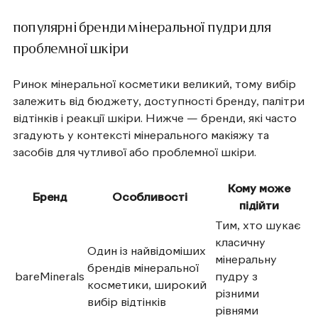
популярні бренди мінеральної пудри для
проблемної шкіри
Ринок мінеральної косметики великий, тому вибір
залежить від бюджету, доступності бренду, палітри
відтінків і реакції шкіри. Нижче — бренди, які часто
згадують у контексті мінерального макіяжу та
засобів для чутливої або проблемної шкіри.
Кому може
Бренд
Особливості
підійти
Тим, хто шукає
класичну
Один із найвідоміших
мінеральну
брендів мінеральної
bareMinerals
пудру з
косметики, широкий
різними
вибір відтінків
рівнями