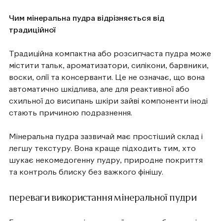
Чим мінеральна пудра відрізняється від
традиційної
Традиційна компактна або розсипчаста пудра може
містити тальк, ароматизатори, силікони, барвники,
воски, олії та консерванти. Це не означає, що вона
автоматично шкідлива, але для реактивної або
схильної до висипань шкіри зайві компоненти іноді
стають причиною подразнення.
Мінеральна пудра зазвичай має простіший склад і
легшу текстуру. Вона краще підходить тим, хто
шукає некомедогенну пудру, природне покриття
та контроль блиску без важкого фінішу.
переваги використання мінеральної пудри