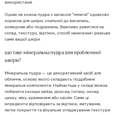
використанні.
Однак не кожна пудра з написом “mineral” однаково
корисна для шкіри, схильної до висипань,
комедонів або подразнень. Важливо дивитися на
склад, текстуру, відтінок, спосіб нанесення і реакцію
саме вашої шкіри.
що таке мінеральна пудра для проблемної
шкіри?
Мінеральна пудра — це декоративний засіб для
обличчя, основу якого складають подрібнені
мінеральні компоненти. Найчастіше у складі можна
побачити оксиди заліза, діоксид титану, оксид
цинку, міку, кремнезем або каолін. Саме ці
інгредієнти відповідають за відтінок, матування,
легке покриття та візуальне згладжування текстури