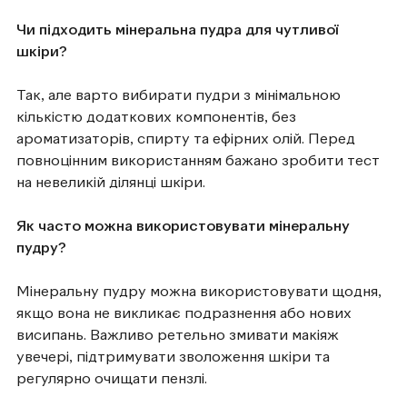
Чи підходить мінеральна пудра для чутливої
шкіри?
Так, але варто вибирати пудри з мінімальною
кількістю додаткових компонентів, без
ароматизаторів, спирту та ефірних олій. Перед
повноцінним використанням бажано зробити тест
на невеликій ділянці шкіри.
Як часто можна використовувати мінеральну
пудру?
Мінеральну пудру можна використовувати щодня,
якщо вона не викликає подразнення або нових
висипань. Важливо ретельно змивати макіяж
увечері, підтримувати зволоження шкіри та
регулярно очищати пензлі.