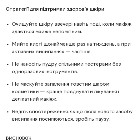
Стратегії для підтримки здоров’я шкіри
Очищуйте шкіру ввечері навіть тоді, коли макіяж
здається майже непомітним.
Мийте кисті щонайменше раз на тиждень, а при
активних висипаннях — частіше.
Не наносіть пудру спільними тестерами без
одноразових інструментів.
Не маскуйте запалення товстим шаром
косметики — краще поєднувати лікування і
делікатний макіяж.
Ведіть спостереження: якщо після нового засобу
висипання посилюються, зробіть паузу.
висновок