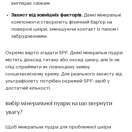
виглядає свіжим.
Захист від зовнішніх факторів.
Деякі мінеральні
компоненти створюють фізичний бар’єр на
поверхні шкіри, зменшуючи контакт із пилом і
забрудненнями.
Окремо варто згадати SPF. Деякі мінеральні пудри
містять діоксид титану або оксид цинку, але їх не
слід сприймати як повноцінну заміну
сонцезахисному крему. Для реального захисту від
ультрафіолету потрібен окремий SPF-засіб у
достатній кількості.
вибір мінеральної пудри: на що звернути
увагу?
Щоб мінеральна пудра для проблемної шкіри