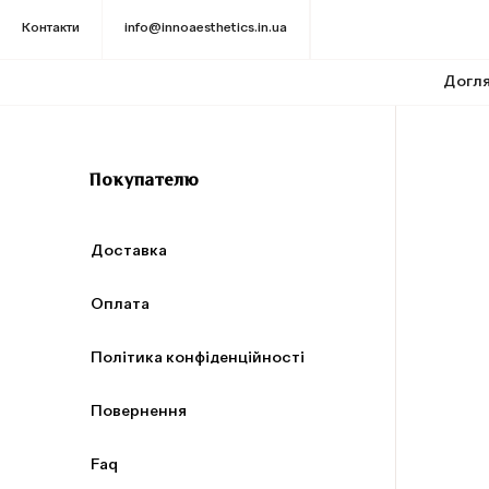
Контакти
info@innoaesthetics.in.ua
Догля
Покупателю
Доставка
Оплата
Політика конфіденційності
Повернення
Faq