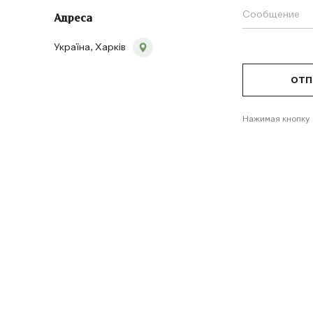
Адреса
Україна, Харків
отп
Нажимая кнопку 