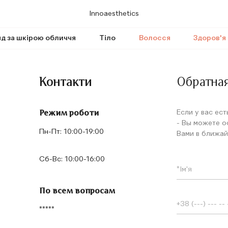
Innoaesthetics
д за шкірою обличчя
Тіло
Волосся
Здоров'я
Контакти
Обратная
Если у вас ес
Режим роботи
- Вы можете о
Пн-Пт: 10:00-19:00
Вами в ближай
Сб-Вс: 10:00-16:00
По всем вопросам
*****