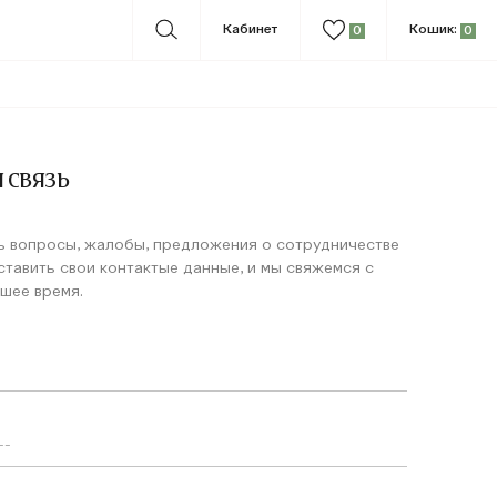
Кабинет
Кошик:
0
0
 связь
ть вопросы, жалобы, предложения о сотрудничестве
ставить свои контактые данные, и мы свяжемся с
шее время.