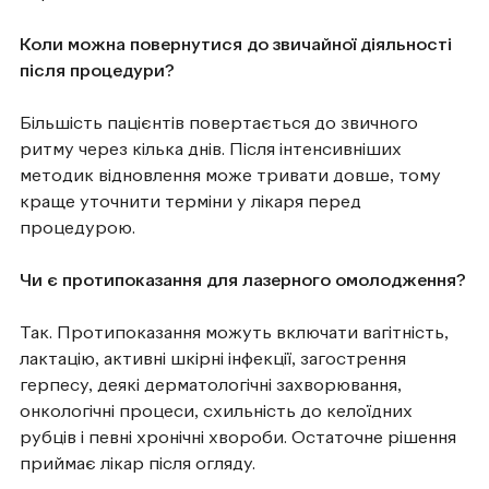
Коли можна повернутися до звичайної діяльності
після процедури?
Більшість пацієнтів повертається до звичного
ритму через кілька днів. Після інтенсивніших
методик відновлення може тривати довше, тому
краще уточнити терміни у лікаря перед
процедурою.
Чи є протипоказання для лазерного омолодження?
Так. Протипоказання можуть включати вагітність,
лактацію, активні шкірні інфекції, загострення
герпесу, деякі дерматологічні захворювання,
онкологічні процеси, схильність до келоїдних
рубців і певні хронічні хвороби. Остаточне рішення
приймає лікар після огляду.