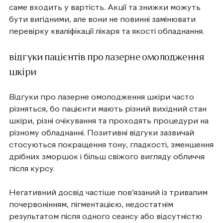
саме входить у вартість. Акції та знижки можуть
бути вигідними, але вони не повинні замінювати
перевірку кваліфікації лікаря та якості обладнання.
відгуки пацієнтів про лазерне омолодження
шкіри
Відгуки про лазерне омолодження шкіри часто
різняться, бо пацієнти мають різний вихідний стан
шкіри, різні очікування та проходять процедури на
різному обладнанні. Позитивні відгуки зазвичай
стосуються покращення тону, гладкості, зменшення
дрібних зморшок і більш свіжого вигляду обличчя
після курсу.
Негативний досвід частіше пов’язаний із тривалим
почервонінням, пігментацією, недостатнім
результатом після одного сеансу або відсутністю