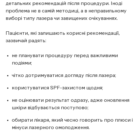
детальних рекомендацій після процедури. Іноді
проблема не в самій методиці, а в неправильному
виборі типу лазера чи завищених очікуваннях.
Пацієнти, які залишають корисні рекомендації,
зазвичай радять:
не планувати процедуру перед важливими
подіями;
чітко дотримуватися догляду після лазера;
користуватися SPF-захистом щодня;
не оцінювати результат одразу, адже оновлення
шкіри відбувається поступово;
обирати лікаря, який чесно говорить про плюси і
мінуси лазерного омолодження.