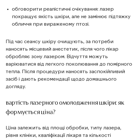
обговорити реалістичні очікування: лазер
покращує якість шкіри, але не замінює підтяжку
обличчя при вираженому птозі.
Під час сеансу шкіру очищують, за потреби
наносять місцевий анестетик, після чого лікар
обробляє зону лазером. Відчуття можуть
варіюватися від легкого поколювання до помірного
тепла. Після процедури наносять заспокійливий
засіб і дають рекомендації щодо домашнього
догляду.
вартість лазерного омолодження шкіри: як
формується ціна?
Ціна залежить від площі обробки, типу лазера,
рівня клініки, кваліфікації лікаря та кількості