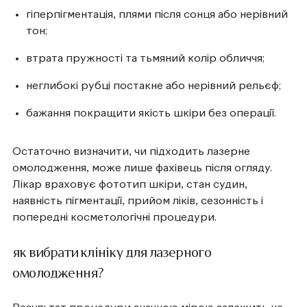
гіперпігментація, плями після сонця або нерівний
тон;
втрата пружності та тьмяний колір обличчя;
неглибокі рубці постакне або нерівний рельєф;
бажання покращити якість шкіри без операції.
Остаточно визначити, чи підходить лазерне
омолодження, може лише фахівець після огляду.
Лікар враховує фототип шкіри, стан судин,
наявність пігментації, прийом ліків, сезонність і
попередні косметологічні процедури.
як вибрати клініку для лазерного
омолодження?