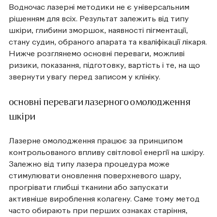
Водночас лазерні методики не є універсальним
рішенням для всіх. Результат залежить від типу
шкіри, глибини зморшок, наявності пігментації,
стану судин, обраного апарата та кваліфікації лікаря.
Нижче розглянемо основні переваги, можливі
ризики, показання, підготовку, вартість і те, на що
звернути увагу перед записом у клініку.
основні переваги лазерного омолодження
шкіри
Лазерне омолодження працює за принципом
контрольованого впливу світлової енергії на шкіру.
Залежно від типу лазера процедура може
стимулювати оновлення поверхневого шару,
прогрівати глибші тканини або запускати
активніше вироблення колагену. Саме тому метод
часто обирають при перших ознаках старіння,