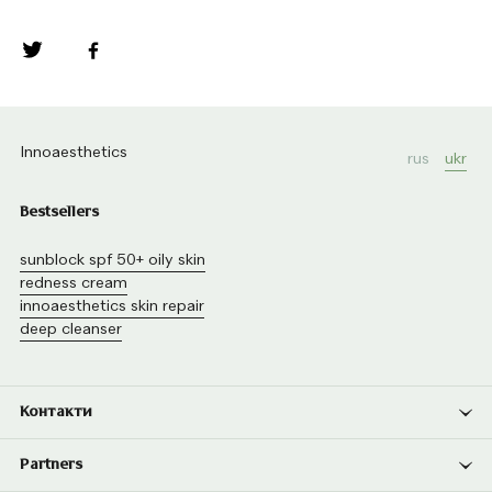
Innoaesthetics
rus
ukr
Bestsellers
sunblock spf 50+ oily skin
redness cream
innoaesthetics skin repair
deep cleanser
Контакти
Partners