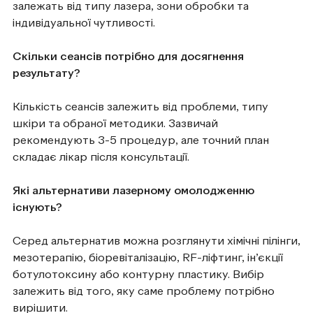
залежать від типу лазера, зони обробки та
індивідуальної чутливості.
Скільки сеансів потрібно для досягнення
результату?
Кількість сеансів залежить від проблеми, типу
шкіри та обраної методики. Зазвичай
рекомендують 3-5 процедур, але точний план
складає лікар після консультації.
Які альтернативи лазерному омолодженню
існують?
Серед альтернатив можна розглянути хімічні пілінги,
мезотерапію, біоревіталізацію, RF-ліфтинг, ін’єкції
ботулотоксину або контурну пластику. Вибір
залежить від того, яку саме проблему потрібно
вирішити.