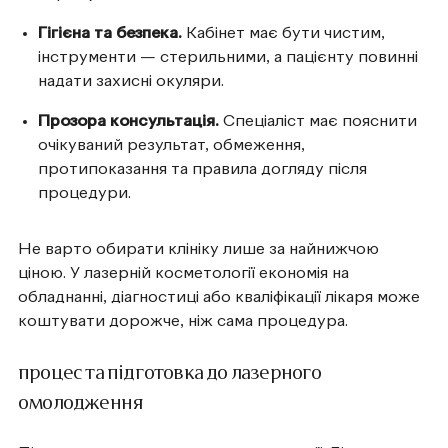
Гігієна та безпека.
Кабінет має бути чистим,
інструменти — стерильними, а пацієнту повинні
надати захисні окуляри.
Прозора консультація.
Спеціаліст має пояснити
очікуваний результат, обмеження,
протипоказання та правила догляду після
процедури.
Не варто обирати клініку лише за найнижчою
ціною. У лазерній косметології економія на
обладнанні, діагностиці або кваліфікації лікаря може
коштувати дорожче, ніж сама процедура.
процес та підготовка до лазерного
омолодження