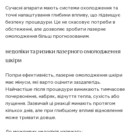
Сучасні апарати мають системи охолодження та
точні налаштування глибини впливу, що підвищує
безпеку процедури. Це не скасовує потреби в
обстеженні, але дозволяє зробити лазерне
омолодження більш прогнозованим.
недоліки та ризики лазерного омолодження
шкіри
Попри ефективність, лазерне омолодження шкіри
має мінуси, які варто оцінити заздалегідь.
Найчастіше після процедури виникають тимчасове
почервоніння, набряк, відчуття тепла, сухість або
лущення. Зазвичай ці реакції минають протягом
кількох днів, але при глибшому впливі відновлення
може тривати довше.