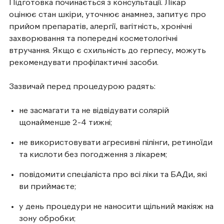
Підготовка починається з консультації. Лікар
оцінює стан шкіри, уточнює анамнез, запитує про
прийом препаратів, алергії, вагітність, хронічні
захворювання та попередні косметологічні
втручання. Якщо є схильність до герпесу, можуть
рекомендувати профілактичні засоби.
Зазвичай перед процедурою радять:
не засмагати та не відвідувати солярій
щонайменше 2-4 тижні;
не використовувати агресивні пілінги, ретиноїди
та кислоти без погодження з лікарем;
повідомити спеціаліста про всі ліки та БАДи, які
ви приймаєте;
у день процедури не наносити щільний макіяж на
зону обробки;