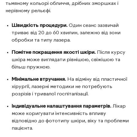
тьмяному кольорі обличчя, дрібних зморшках і
нерівному рельєфі.
Швидкість процедури.
Один сеанс зазвичай
триває від 20 до 60 хвилин, залежно від зони
обробки та типу лазера.
Помітне покращення якості шкіри.
Після курсу
шкіра може виглядати рівнішою, свіжішою та
більш пружною.
Мінімальне втручання.
На відміну від пластичної
хірургії, лазерні методики не потребують
розрізів і тривалої госпіталізації.
Індивідуальне налаштування параметрів.
Лікар
може коригувати інтенсивність впливу
відповідно до фототипу шкіри, віку та проблеми
пацієнта.