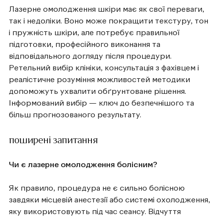
Лазерне омолодження шкіри має як свої переваги,
так і недоліки. Воно може покращити текстуру, тон
і пружність шкіри, але потребує правильної
підготовки, професійного виконання та
відповідального догляду після процедури.
Ретельний вибір клініки, консультація з фахівцем і
реалістичне розуміння можливостей методики
допоможуть ухвалити обґрунтоване рішення.
Інформований вибір — ключ до безпечнішого та
більш прогнозованого результату.
поширені запитання
Чи є лазерне омолодження болісним?
Як правило, процедура не є сильно болісною
завдяки місцевій анестезії або системі охолодження,
яку використовують під час сеансу. Відчуття