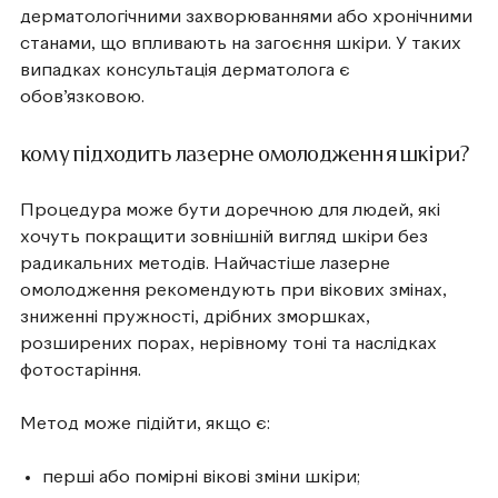
дерматологічними захворюваннями або хронічними
станами, що впливають на загоєння шкіри. У таких
випадках консультація дерматолога є
обов’язковою.
кому підходить лазерне омолодження шкіри?
Процедура може бути доречною для людей, які
хочуть покращити зовнішній вигляд шкіри без
радикальних методів. Найчастіше лазерне
омолодження рекомендують при вікових змінах,
зниженні пружності, дрібних зморшках,
розширених порах, нерівному тоні та наслідках
фотостаріння.
Метод може підійти, якщо є:
перші або помірні вікові зміни шкіри;